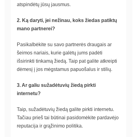
atspindėtų jūsų jausmus.
2. Ką daryti, jei nežinau, koks žiedas patiktų
mano partnerei?
Pasikalbėkite su savo partnerės draugais ar
šeimos nariais, kurie galėtų jums padėti
išsirinkti tinkamą žiedą. Taip pat galite atkreipti
dėmesį į jos mėgstamus papuošalus ir stilių.
3. Ar galiu sužadėtuvių žiedą pirkti
internetu?
Taip, sužadėtuvių žiedą galite pirkti internetu.
Tačiau prieš tai būtinai pasidomėkite pardavėjo
reputacija ir grąžinimo politika.