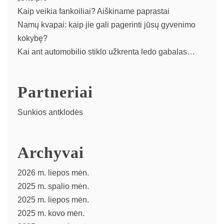
Kaip veikia fankoiliai? Aiškiname paprastai
Namų kvapai: kaip jie gali pagerinti jūsų gyvenimo
kokybę?
Kai ant automobilio stiklo užkrenta ledo gabalas…
Partneriai
Sunkios antklodės
Archyvai
2026 m. liepos mėn.
2025 m. spalio mėn.
2025 m. liepos mėn.
2025 m. kovo mėn.