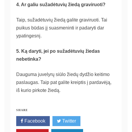
4. Ar galiu sužadėtuvių žiedą graviruoti?
Taip, sužadėtuvių žiedą galite graviruoti. Tai
puikus būdas jį suasmeninti ir padaryti dar
ypatingesnį.
5. Ką daryti, jei po sužadėtuvių žiedas
nebetinka?
Dauguma juvelyrų siūlo žiedų dydžio keitimo
paslaugas. Taip pat galite kreiptis į pardavėją,
iš kurio pirkote žiedą.
SHARE
Facebook
Twitter