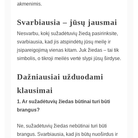
akmenimis.
Svarbiausia – jūsų jausmai
Nesvarbu, kokį sužadėtuvių žiedą pasirinksite,
svarbiausia, kad jis atspindėtų jūsų meilę ir
įsipareigojimą vienas kitam. Juk žiedas – tai tik
simbolis, o tikroji meilės vertė slypi jūsų širdyse.
Dažniausiai užduodami
klausimai
1. Ar sužadėtuvių žiedas būtinai turi būti
brangus?
Ne, sužadėtuvių žiedas nebūtinai turi būti
brangus. Svarbiausia, kad jis būtų nuoširdus ir