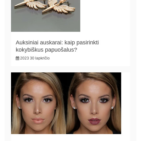
Auksiniai auskarai: kaip pasirinkti
kokybiškus papuošalus?
2023 30 lapkričio