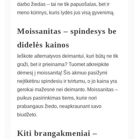
darbo žiedas – tai ne tik papuošalas, bet ir
meno kūrinys, kuris lydės jus visą gyvenimą.
Moissanitas – spindesys be
didelės kainos
Ieškote alternatyvos deimantui, kuri būtų ne tik
graži, bet ir prieinama? Tuomet atkreipkite
dėmesį į moissanitą! Šis akmuo pasižymi
neįtikėtinu spindesiu ir tvirtumu, o jo kaina yra
gerokai mažesnė nei deimanto. Moissanitas –
puikus pasirinkimas tiems, kurie nori
prabangaus žiedo, neapkraunant savo
biudžeto.
Kiti brangakmeniai –