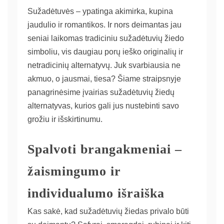
Sužadėtuvės – ypatinga akimirka, kupina
jaudulio ir romantikos. Ir nors deimantas jau
seniai laikomas tradiciniu sužadėtuvių žiedo
simboliu, vis daugiau porų ieško originalių ir
netradicinių alternatyvų. Juk svarbiausia ne
akmuo, o jausmai, tiesa? Šiame straipsnyje
panagrinėsime įvairias sužadėtuvių žiedų
alternatyvas, kurios gali jus nustebinti savo
grožiu ir išskirtinumu.
Spalvoti brangakmeniai –
žaismingumo ir
individualumo išraiška
Kas sakė, kad sužadėtuvių žiedas privalo būti