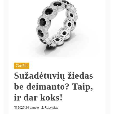
Grožis
Sužadėtuvių žiedas
be deimanto? Taip,
ir dar koks!
2025 24 sausio
Rasytojas