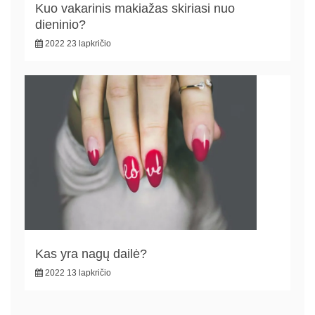
Kuo vakarinis makiažas skiriasi nuo
dieninio?
2022 23 lapkričio
Kas yra nagų dailė?
2022 13 lapkričio