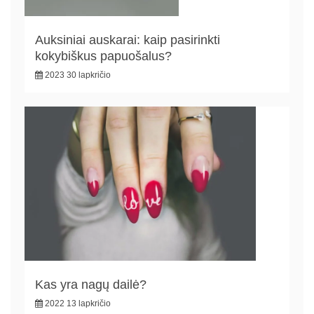
Auksiniai auskarai: kaip pasirinkti
kokybiškus papuošalus?
2023 30 lapkričio
Kas yra nagų dailė?
2022 13 lapkričio