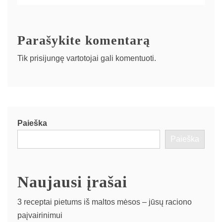
Parašykite komentarą
Tik
prisijungę
vartotojai gali komentuoti.
Paieška
Paieška
Naujausi įrašai
3 receptai pietums iš maltos mėsos – jūsų raciono
paįvairinimui