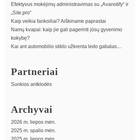
Efektyvus mokėjimų administravimas su „Avanotify“ ir
„Site.pro“
Kaip veikia fankoiliai? Aiškiname paprastai
Namų kvapai: kaip jie gali pagerinti jūsų gyvenimo
kokybę?
Kai ant automobilio stiklo užkrenta ledo gabalas…
Partneriai
Sunkios antklodės
Archyvai
2026 m. liepos mėn.
2025 m. spalio mėn.
2025 m. liepos mėn.