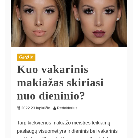
Grožis
Kuo vakarinis
makiažas skiriasi
nuo dieninio?
2022 23 lapkričio
Redaktorius
Tarp kiekvienos makiažo meistrės teikiamų
paslaugų visuomet yra ir dieninis bei vakarinis