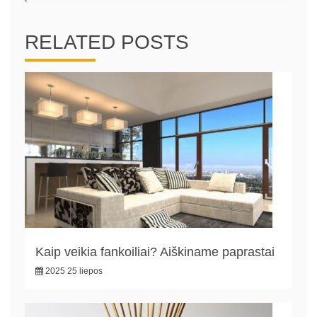
RELATED POSTS
Kaip veikia fankoiliai? Aiškiname paprastai
2025 25 liepos