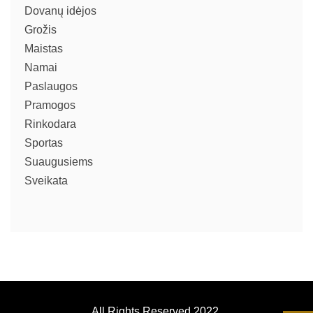
Dovanų idėjos
Grožis
Maistas
Namai
Paslaugos
Pramogos
Rinkodara
Sportas
Suaugusiems
Sveikata
All Rights Reserved 2022.