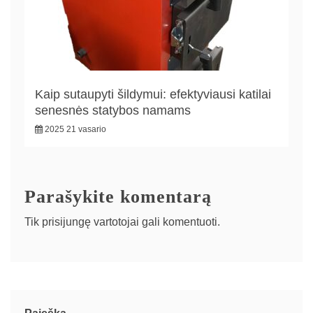
Kaip sutaupyti šildymui: efektyviausi katilai
senesnės statybos namams
2025 21 vasario
Parašykite komentarą
Tik
prisijungę
vartotojai gali komentuoti.