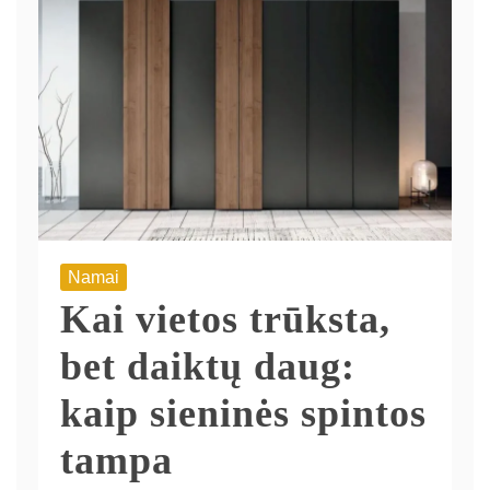
Namai
Kai vietos trūksta,
bet daiktų daug:
kaip sieninės spintos
tampa