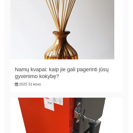
Namų kvapai: kaip jie gali pagerinti jūsų
gyvenimo kokybę?
2025 31 kovo