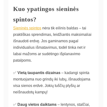
Kuo ypatingos sieninės
spintos?
Sieninės spintos
nėra tik eilinis baldas – tai
praktiškas sprendimas, leidžiantis maksimaliai
išnaudoti erdvę. Jos gaminamos pagal
individualius išmatavimus, todėl tinka net ir
labai mažoms ar sudėtingo išplanavimo
patalpoms.
✅
Vietą taupantis dizainas
– kadangi spinta
montuojama nuo grindų iki lubų, išnaudojama
visa sienos erdvė. Jokių tuščių plyšių ar
neišnaudotų kampų!
✅
Daug vietos daiktams
– lentynos, stalčiai,