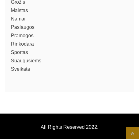
Grožis
Maistas
Namai
Paslaugos
Pramogos
Rinkodara
Sportas
Suaugusiems
Sveikata
All Rights Reserved 2022.