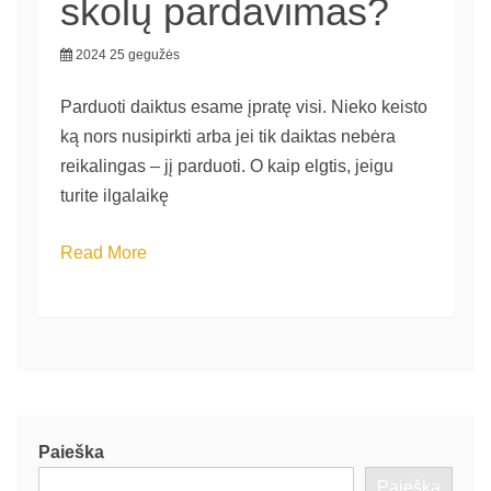
skolų pardavimas?
2024 25 gegužės
Parduoti daiktus esame įpratę visi. Nieko keisto
ką nors nusipirkti arba jei tik daiktas nebėra
reikalingas – jį parduoti. O kaip elgtis, jeigu
turite ilgalaikę
Read More
Paieška
Paieška