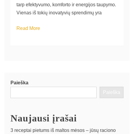
tarp efektyvumo, komforto ir energijos taupymo.
Vienas iš tokių inovatyvių sprendimų yra
Read More
Paieška
Paieška
Naujausi įrašai
3 receptai pietums iš maltos mėsos – jūsų raciono