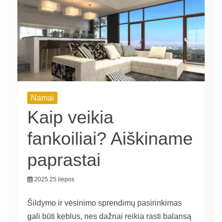
Namai
Kaip veikia
fankoiliai? Aiškiname
paprastai
2025 25 liepos
Šildymo ir vėsinimo sprendimų pasirinkimas
gali būti keblus, nes dažnai reikia rasti balansą