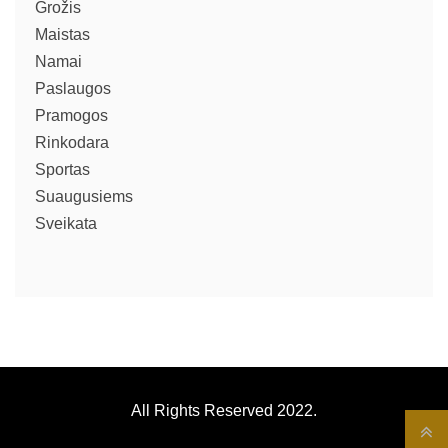
Grožis
Maistas
Namai
Paslaugos
Pramogos
Rinkodara
Sportas
Suaugusiems
Sveikata
All Rights Reserved 2022.