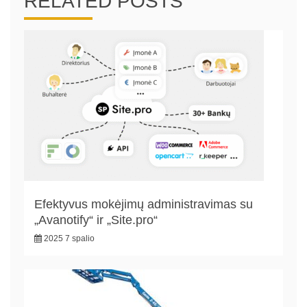
RELATED POSTS
Efektyvus mokėjimų administravimas su
„Avanotify“ ir „Site.pro“
2025 7 spalio