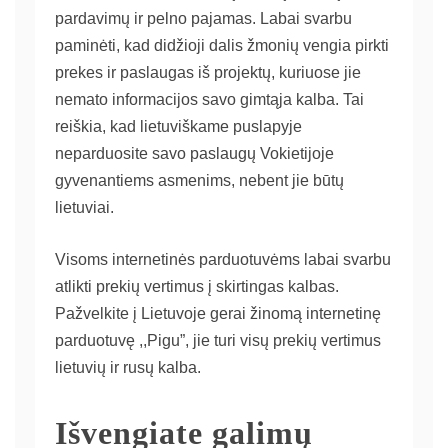
pardavimų ir pelno pajamas. Labai svarbu
paminėti, kad didžioji dalis žmonių vengia pirkti
prekes ir paslaugas iš projektų, kuriuose jie
nemato informacijos savo gimtąja kalba. Tai
reiškia, kad lietuviškame puslapyje
neparduosite savo paslaugų Vokietijoje
gyvenantiems asmenims, nebent jie būtų
lietuviai.
Visoms internetinės parduotuvėms labai svarbu
atlikti prekių vertimus į skirtingas kalbas.
Pažvelkite į Lietuvoje gerai žinomą internetinę
parduotuvę ,,Pigu”, jie turi visų prekių vertimus
lietuvių ir rusų kalba.
Išvengiate galimų