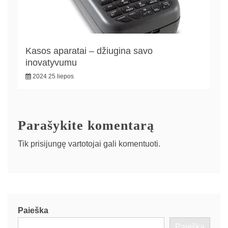
Kasos aparatai – džiugina savo
inovatyvumu
2024 25 liepos
Parašykite komentarą
Tik
prisijungę
vartotojai gali komentuoti.
Paieška
Paieška