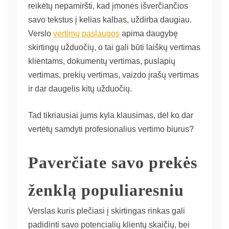
reikėtų nepamiršti, kad įmonės išverčiančios
savo tekstus į kelias kalbas, uždirba daugiau.
Verslo
vertimų paslaugos
apima daugybę
skirtingų užduočių, o tai gali būti laiškų vertimas
klientams, dokumentų vertimas, puslapių
vertimas, prekių vertimas, vaizdo įrašų vertimas
ir dar daugelis kitų užduočių.
Tad tikriausiai jums kyla klausimas, dėl ko dar
vertėtų samdyti profesionalius vertimo biurus?
Paverčiate savo prekės
ženklą populiaresniu
Verslas kuris plečiasi į skirtingas rinkas gali
padidinti savo potencialių klientų skaičių, bei