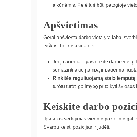
alkūnėmis. Pelė turi būti patogioje viet
Apšvietimas
Gerai apšviesta darbo vieta yra labai svarbi
ryškus, bet ne akinantis.
Jei įmanoma – pasirinkite darbo vietą, 
sumažinti akių įtampą ir pagerina nuota
Rinkitės reguliuojamą stalo lemputę
turėtų turėti galimybę pritaikyti švieso
Keiskite darbo pozici
Ilgalaikis sėdėjimas vienoje pozicijoje gali
Svarbu keisti pozicijas ir judėti.