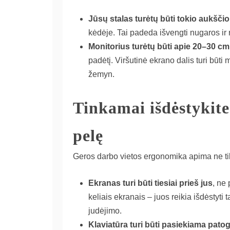
Jūsų stalas turėtų būti tokio aukšči
kėdėje. Tai padeda išvengti nugaros ir 
Monitorius turėtų būti apie 20–30 cm
padėtį. Viršutinė ekrano dalis turi būti
žemyn.
Tinkamai išdėstykite
pelę
Geros darbo vietos ergonomika apima ne tik 
Ekranas turi būti tiesiai prieš jus
, ne
keliais ekranais – juos reikia išdėstyti
judėjimo.
Klaviatūra turi būti pasiekiama patog