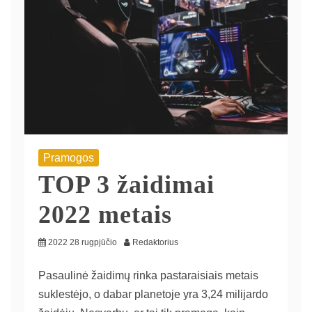
Pramogos
TOP 3 žaidimai
2022 metais
2022 28 rugpjūčio
Redaktorius
Pasaulinė žaidimų rinka pastaraisiais metais
suklestėjo, o dabar planetoje yra 3,24 milijardo