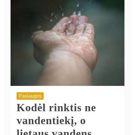
Paslaugos
Kodėl rinktis ne
vandentiekį, o
lietaus vandens