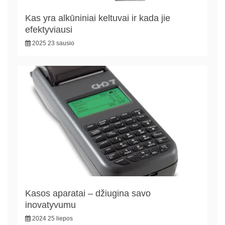
Kas yra alkūniniai keltuvai ir kada jie
efektyviausi
2025 23 sausio
Kasos aparatai – džiugina savo
inovatyvumu
2024 25 liepos