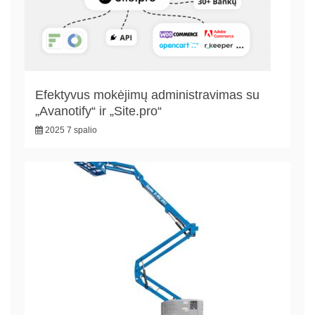
Efektyvus mokėjimų administravimas su
„Avanotify“ ir „Site.pro“
2025 7 spalio