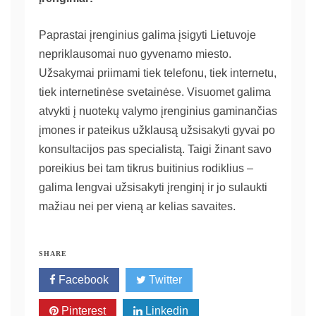
Paprastai įrenginius galima įsigyti Lietuvoje
nepriklausomai nuo gyvenamo miesto.
Užsakymai priimami tiek telefonu, tiek internetu,
tiek internetinėse svetainėse. Visuomet galima
atvykti į nuotekų valymo įrenginius gaminančias
įmones ir pateikus užklausą užsisakyti gyvai po
konsultacijos pas specialistą. Taigi žinant savo
poreikius bei tam tikrus buitinius rodiklius –
galima lengvai užsisakyti įrenginį ir jo sulaukti
mažiau nei per vieną ar kelias savaites.
SHARE
Facebook
Twitter
Pinterest
Linkedin