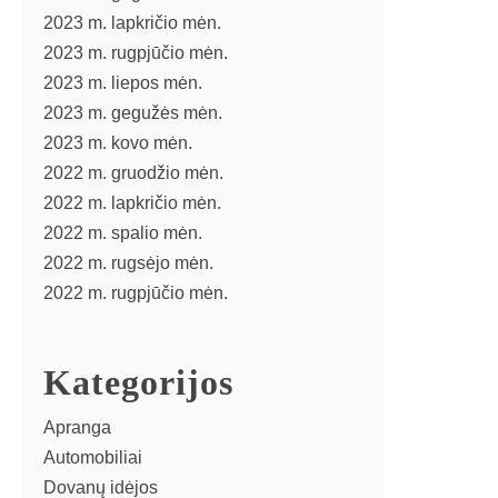
2023 m. lapkričio mėn.
2023 m. rugpjūčio mėn.
2023 m. liepos mėn.
2023 m. gegužės mėn.
2023 m. kovo mėn.
2022 m. gruodžio mėn.
2022 m. lapkričio mėn.
2022 m. spalio mėn.
2022 m. rugsėjo mėn.
2022 m. rugpjūčio mėn.
Kategorijos
Apranga
Automobiliai
Dovanų idėjos