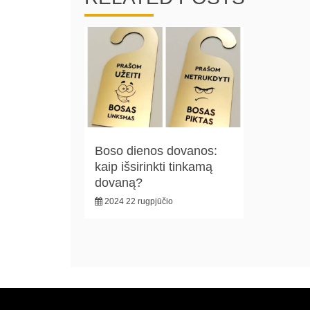
Boso dienos dovanos:
kaip išsirinkti tinkamą
dovaną?
2024 22 rugpjūčio