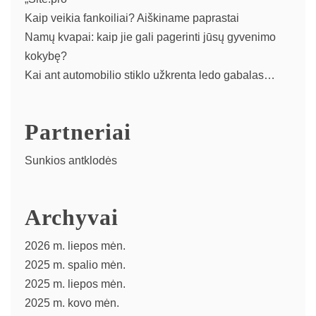
Kaip veikia fankoiliai? Aiškiname paprastai
Namų kvapai: kaip jie gali pagerinti jūsų gyvenimo
kokybę?
Kai ant automobilio stiklo užkrenta ledo gabalas…
Partneriai
Sunkios antklodės
Archyvai
2026 m. liepos mėn.
2025 m. spalio mėn.
2025 m. liepos mėn.
2025 m. kovo mėn.